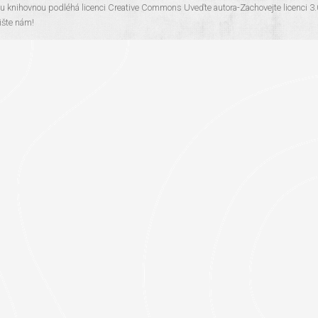
ou knihovnou
podléhá licenci
Creative Commons Uveďte autora-Zachovejte licenci 3
šte nám!