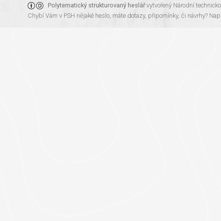
Polytematický strukturovaný heslář
vytvořený
Národní technick
Chybí Vám v PSH nějaké heslo, máte dotazy, připomínky, či návrhy?
Napi