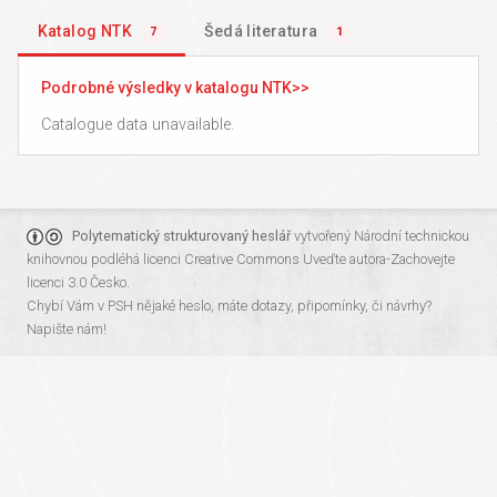
Katalog NTK
Šedá literatura
7
1
Podrobné výsledky v katalogu NTK
Catalogue data unavailable.
Polytematický strukturovaný heslář
vytvořený
Národní technickou
knihovnou
podléhá licenci
Creative Commons Uveďte autora-Zachovejte
licenci 3.0 Česko
.
Chybí Vám v PSH nějaké heslo, máte dotazy, připomínky, či návrhy?
Napište nám!