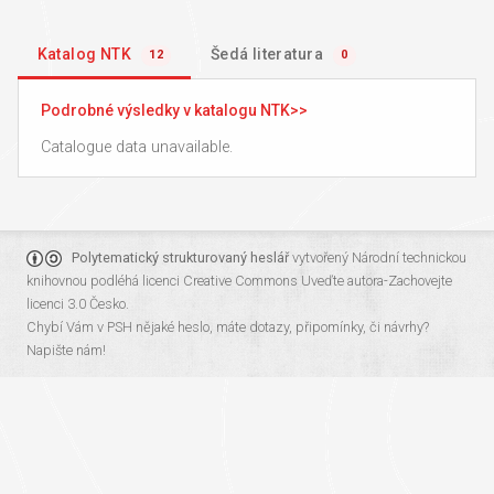
Katalog NTK
Šedá literatura
12
0
Podrobné výsledky v katalogu NTK
Catalogue data unavailable.
Polytematický strukturovaný heslář
vytvořený
Národní technickou
knihovnou
podléhá licenci
Creative Commons Uveďte autora-Zachovejte
licenci 3.0 Česko
.
Chybí Vám v PSH nějaké heslo, máte dotazy, připomínky, či návrhy?
Napište nám!