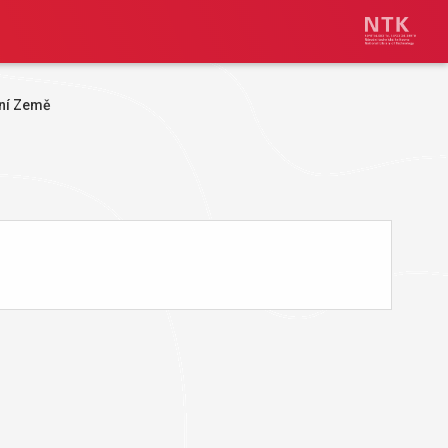
ní Země