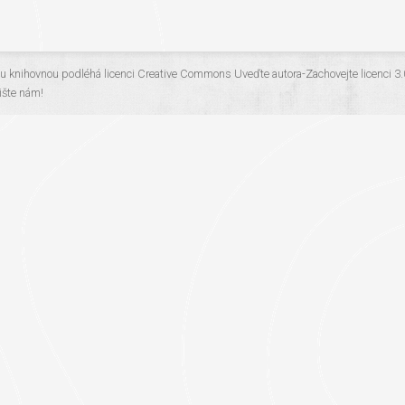
ou knihovnou
podléhá licenci
Creative Commons Uveďte autora-Zachovejte licenci 3
šte nám!