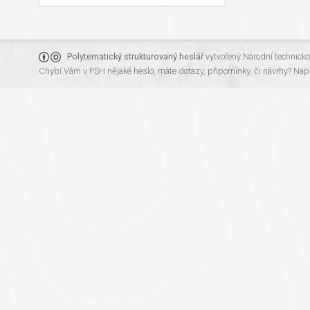
Polytematický strukturovaný heslář
vytvořený
Národní technick
Chybí Vám v PSH nějaké heslo, máte dotazy, připomínky, či návrhy?
Napi