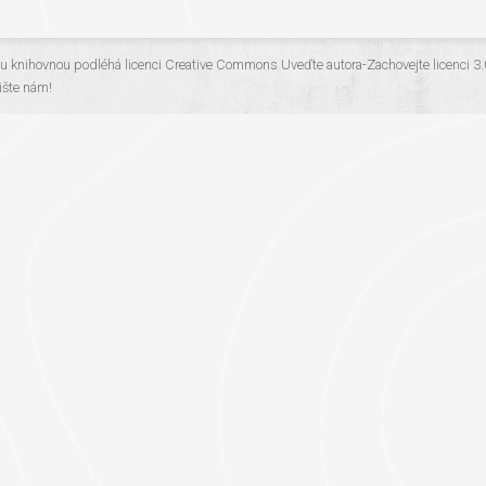
ou knihovnou
podléhá licenci
Creative Commons Uveďte autora-Zachovejte licenci 3
šte nám!