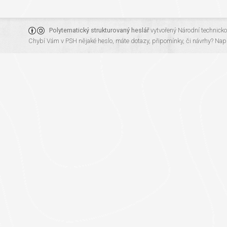
Polytematický strukturovaný heslář
vytvořený
Národní technick
Chybí Vám v PSH nějaké heslo, máte dotazy, připomínky, či návrhy?
Napi