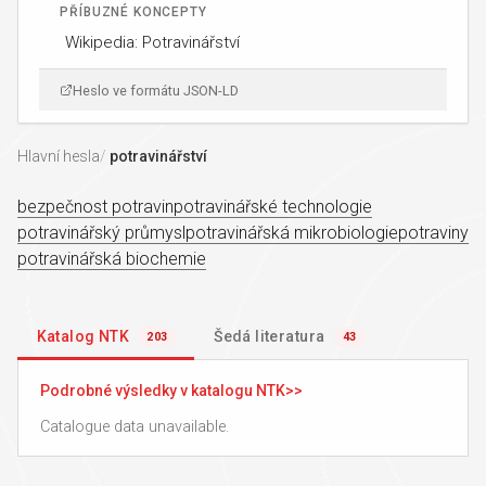
PŘÍBUZNÉ KONCEPTY
Wikipedia: Potravinářství
Heslo ve formátu JSON-LD
Hlavní hesla
potravinářství
bezpečnost potravin
potravinářské technologie
potravinářský průmysl
potravinářská mikrobiologie
potraviny
potravinářská biochemie
Katalog NTK
Šedá literatura
203
43
Podrobné výsledky v katalogu NTK
Catalogue data unavailable.