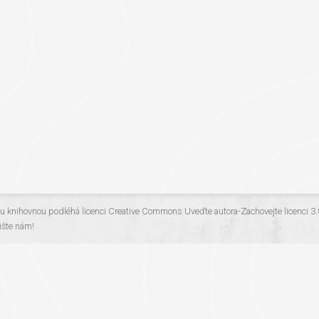
ou knihovnou
podléhá licenci
Creative Commons Uveďte autora-Zachovejte licenci 3
šte nám!