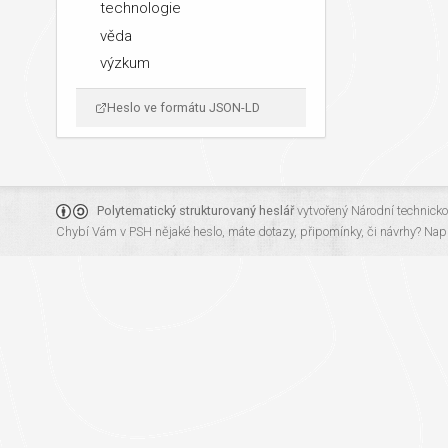
technologie
věda
výzkum
Heslo ve formátu JSON-LD
Polytematický strukturovaný heslář
vytvořený
Národní technick
Chybí Vám v PSH nějaké heslo, máte dotazy, připomínky, či návrhy?
Napi