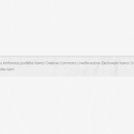
ou knihovnou
podléhá licenci
Creative Commons Uveďte autora-Zachovejte licenci 3
šte nám!