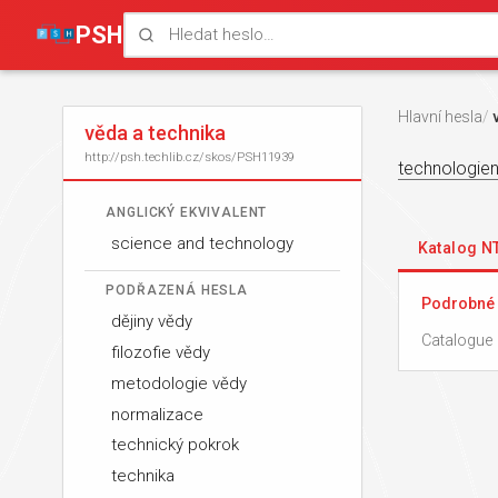
PSH
Hlavní hesla
věda a technika
http://psh.techlib.cz/skos/PSH11939
technologie
ANGLICKÝ EKVIVALENT
science and technology
Katalog 
PODŘAZENÁ HESLA
Podrobné 
dějiny vědy
Catalogue 
filozofie vědy
metodologie vědy
normalizace
technický pokrok
technika