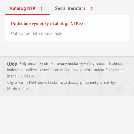
Katalog NTK
Šedá literatura
6
0
Podrobné výsledky v katalogu NTK
Catalogue data unavailable.
Polytematický strukturovaný heslář
vytvořený
Národní technickou
knihovnou
podléhá licenci
Creative Commons Uveďte autora-Zachovejte
licenci 3.0 Česko
.
Chybí Vám v PSH nějaké heslo, máte dotazy, připomínky, či návrhy?
Napište nám!