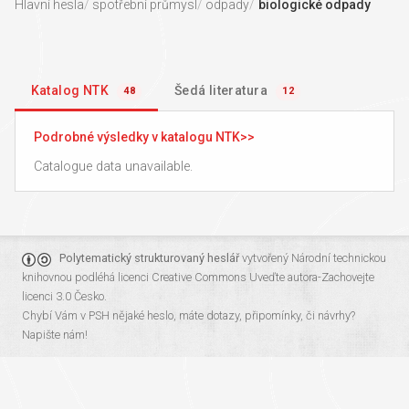
Hlavní hesla
spotřební průmysl
odpady
biologické odpady
Katalog NTK
Šedá literatura
48
12
Podrobné výsledky v katalogu NTK
Catalogue data unavailable.
Polytematický strukturovaný heslář
vytvořený
Národní technickou
knihovnou
podléhá licenci
Creative Commons Uveďte autora-Zachovejte
licenci 3.0 Česko
.
Chybí Vám v PSH nějaké heslo, máte dotazy, připomínky, či návrhy?
Napište nám!