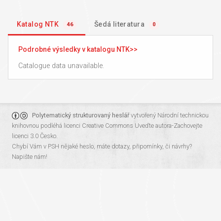
Katalog NTK
Šedá literatura
46
0
Podrobné výsledky v katalogu NTK
Catalogue data unavailable.
Polytematický strukturovaný heslář
vytvořený
Národní technickou
knihovnou
podléhá licenci
Creative Commons Uveďte autora-Zachovejte
licenci 3.0 Česko
.
Chybí Vám v PSH nějaké heslo, máte dotazy, připomínky, či návrhy?
Napište nám!