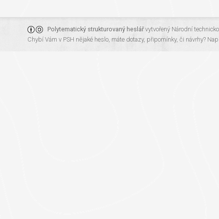
Polytematický strukturovaný heslář
vytvořený
Národní technick
Chybí Vám v PSH nějaké heslo, máte dotazy, připomínky, či návrhy?
Napi