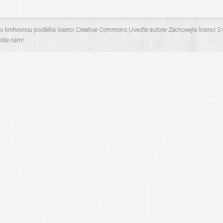
ou knihovnou
podléhá licenci
Creative Commons Uveďte autora-Zachovejte licenci 3
šte nám!