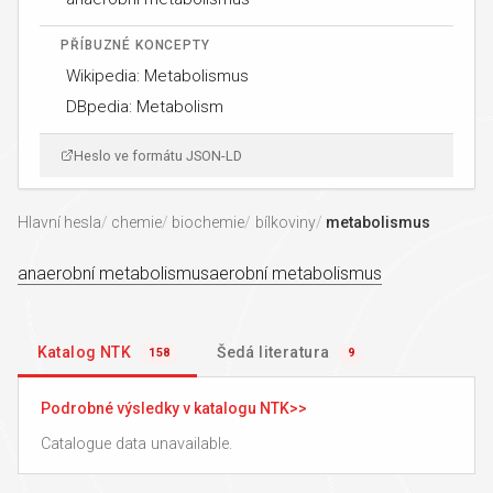
PŘÍBUZNÉ KONCEPTY
Wikipedia: Metabolismus
DBpedia: Metabolism
Heslo ve formátu JSON-LD
Hlavní hesla
chemie
biochemie
bílkoviny
metabolismus
anaerobní metabolismus
aerobní metabolismus
Katalog NTK
Šedá literatura
158
9
Podrobné výsledky v katalogu NTK
Catalogue data unavailable.