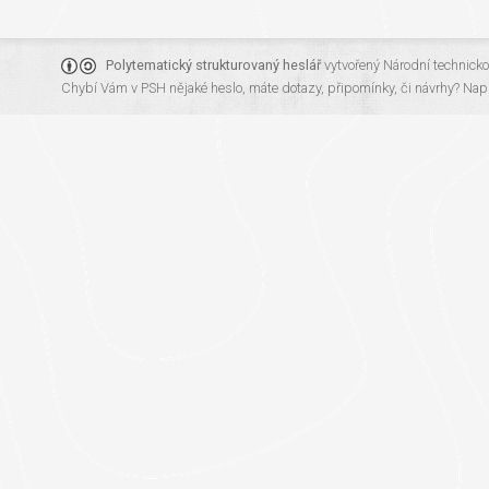
Polytematický strukturovaný heslář
vytvořený
Národní technick
Chybí Vám v PSH nějaké heslo, máte dotazy, připomínky, či návrhy?
Napi