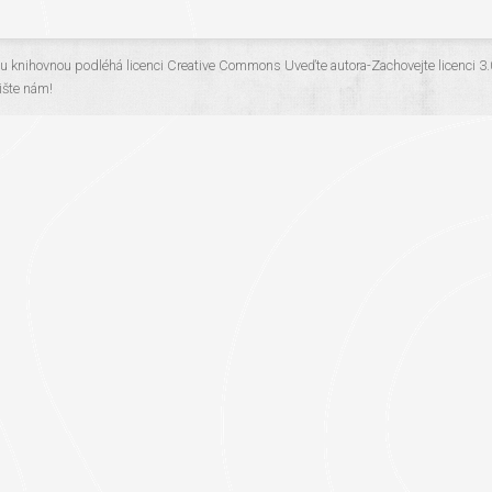
ou knihovnou
podléhá licenci
Creative Commons Uveďte autora-Zachovejte licenci 3
šte nám!