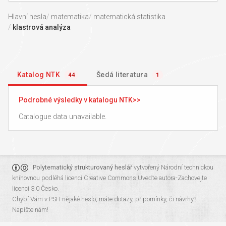
Hlavní hesla
matematika
matematická statistika
klastrová analýza
Katalog NTK
Šedá literatura
44
1
Podrobné výsledky v katalogu NTK
Catalogue data unavailable.
Polytematický strukturovaný heslář
vytvořený
Národní technickou
knihovnou
podléhá licenci
Creative Commons Uveďte autora-Zachovejte
licenci 3.0 Česko
.
Chybí Vám v PSH nějaké heslo, máte dotazy, připomínky, či návrhy?
Napište nám!