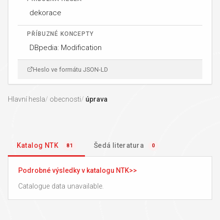
dekorace
PŘÍBUZNÉ KONCEPTY
DBpedia: Modification
Heslo ve formátu JSON-LD
Hlavní hesla
obecnosti
úprava
Katalog NTK
Šedá literatura
81
0
Podrobné výsledky v katalogu NTK
Catalogue data unavailable.