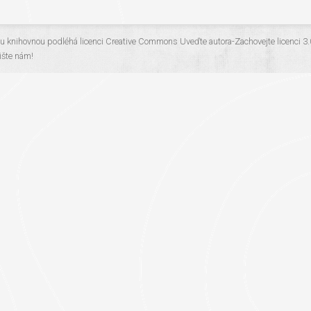
ou knihovnou
podléhá licenci
Creative Commons Uveďte autora-Zachovejte licenci 3
šte nám!