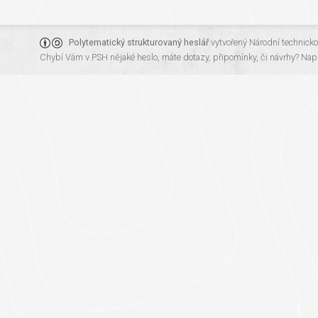
Polytematický strukturovaný heslář
vytvořený
Národní technick
Chybí Vám v PSH nějaké heslo, máte dotazy, připomínky, či návrhy?
Napi