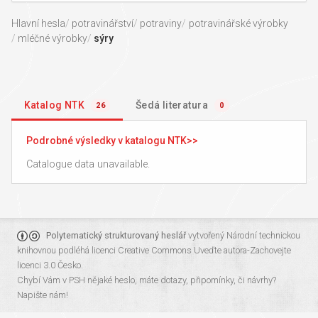
Hlavní hesla
potravinářství
potraviny
potravinářské výrobky
mléčné výrobky
sýry
Katalog NTK
Šedá literatura
26
0
Podrobné výsledky v katalogu NTK
Catalogue data unavailable.
Polytematický strukturovaný heslář
vytvořený
Národní technickou
knihovnou
podléhá licenci
Creative Commons Uveďte autora-Zachovejte
licenci 3.0 Česko
.
Chybí Vám v PSH nějaké heslo, máte dotazy, připomínky, či návrhy?
Napište nám!