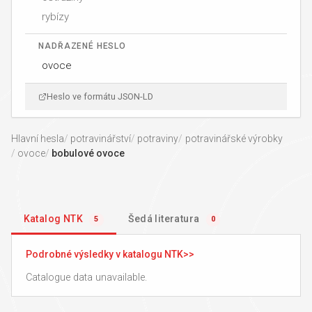
rybízy
NADŘAZENÉ HESLO
ovoce
Heslo ve formátu JSON-LD
Hlavní hesla
potravinářství
potraviny
potravinářské výrobky
ovoce
bobulové ovoce
Katalog NTK
Šedá literatura
5
0
Podrobné výsledky v katalogu NTK
Catalogue data unavailable.