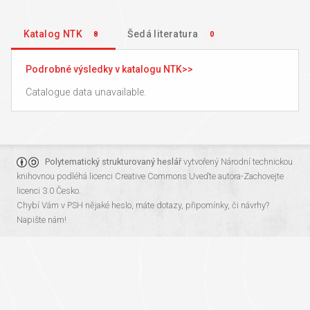
Katalog NTK
Šedá literatura
8
0
Podrobné výsledky v katalogu NTK
Catalogue data unavailable.
Polytematický strukturovaný heslář
vytvořený
Národní technickou
knihovnou
podléhá licenci
Creative Commons Uveďte autora-Zachovejte
licenci 3.0 Česko
.
Chybí Vám v PSH nějaké heslo, máte dotazy, připomínky, či návrhy?
Napište nám!