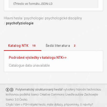
Heslo ve formátu JSON-LD
Hlavní hesla
psychologie
psychologické disciplíny
psychofyziologie
Katalog NTK
Šedá literatura
10
2
Podrobné výsledky v katalogu NTK
Catalogue data unavailable.
Polytematický strukturovaný heslář
vytvořený
Národní technickou
knihovnou
podléhá licenci
Creative Commons Uveďte autora-Zachovejte
licenci 3.0 Česko
.
Chybí Vám v PSH nějaké heslo, máte dotazy, připomínky, či návrhy?