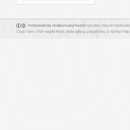
Polytematický strukturovaný heslář
vytvořený
Národní technick
Chybí Vám v PSH nějaké heslo, máte dotazy, připomínky, či návrhy?
Napi