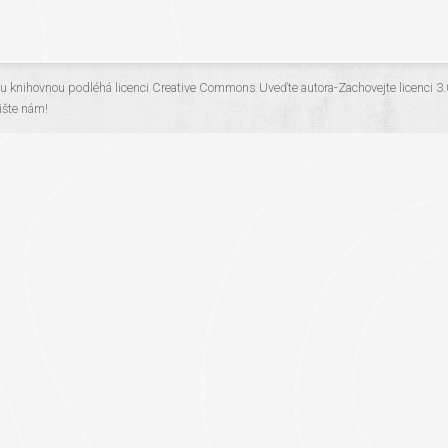
ou knihovnou
podléhá licenci
Creative Commons Uveďte autora-Zachovejte licenci 3
šte nám!