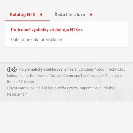
Katalog NTK
Šedá literatura
0
0
Podrobné výsledky v katalogu NTK
Catalogue data unavailable.
Polytematický strukturovaný heslář
vytvořený
Národní technickou
knihovnou
podléhá licenci
Creative Commons Uveďte autora-Zachovejte
licenci 3.0 Česko
.
Chybí Vám v PSH nějaké heslo, máte dotazy, připomínky, či návrhy?
Napište nám!