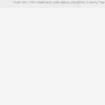
Chybí Vám v PSH nějaké heslo, máte dotazy, připomínky, či návrhy?
Napi