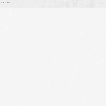
šte nám!