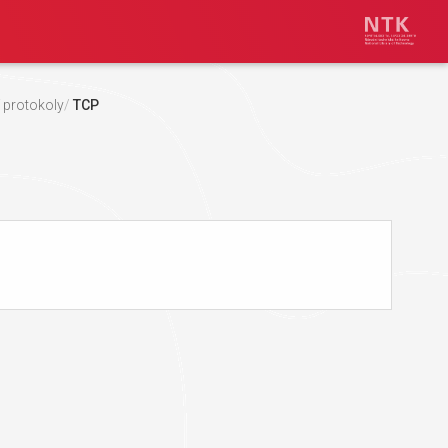
 protokoly
TCP