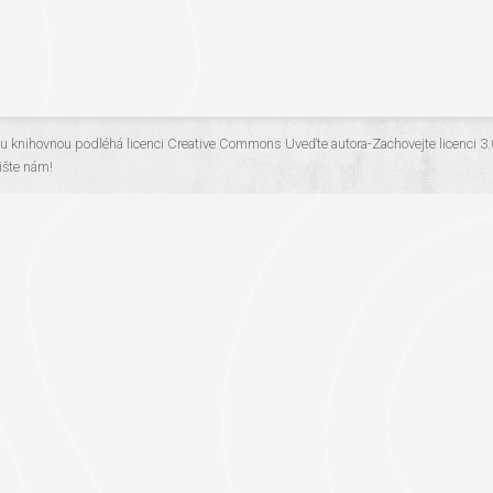
ou knihovnou
podléhá licenci
Creative Commons Uveďte autora-Zachovejte licenci 3
šte nám!