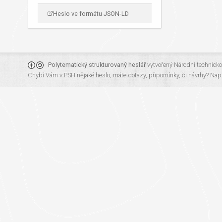
Heslo ve formátu JSON-LD
Polytematický strukturovaný heslář
vytvořený
Národní technick
Chybí Vám v PSH nějaké heslo, máte dotazy, připomínky, či návrhy?
Napi