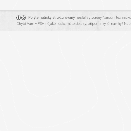
Polytematický strukturovaný heslář
vytvořený
Národní technick
Chybí Vám v PSH nějaké heslo, máte dotazy, připomínky, či návrhy?
Napi