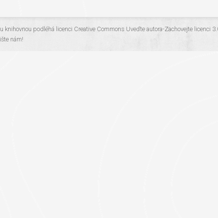
ou knihovnou
podléhá licenci
Creative Commons Uveďte autora-Zachovejte licenci 3
šte nám!