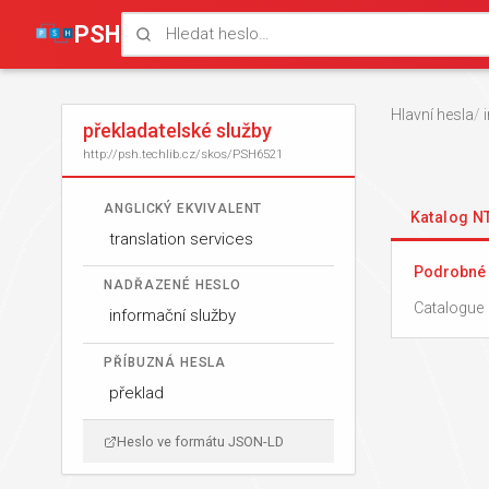
PSH
Hlavní hesla
překladatelské služby
http://psh.techlib.cz/skos/PSH6521
ANGLICKÝ EKVIVALENT
Katalog 
translation services
Podrobné 
NADŘAZENÉ HESLO
Catalogue 
informační služby
PŘÍBUZNÁ HESLA
překlad
Heslo ve formátu JSON-LD